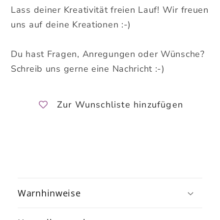
Lass deiner Kreativität freien Lauf! Wir freuen
uns auf deine Kreationen :-)
Du hast Fragen, Anregungen oder Wünsche?
Schreib uns gerne eine Nachricht :-)
Zur Wunschliste hinzufügen
E
i
Warnhinweise
n
k