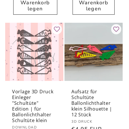
Warenkorb
Warenkorb
legen
legen
Vorlage 3D Druck
Aufsatz für
Einleger
Schultüte
"Schultüte"
Ballonlichthalter
Edition | für
klein Silhouette |
Ballonlichthalter
12 Stück
Schultüte klein
Anbieter:
3D DRUCK
Anbieter:
DOWNLOAD