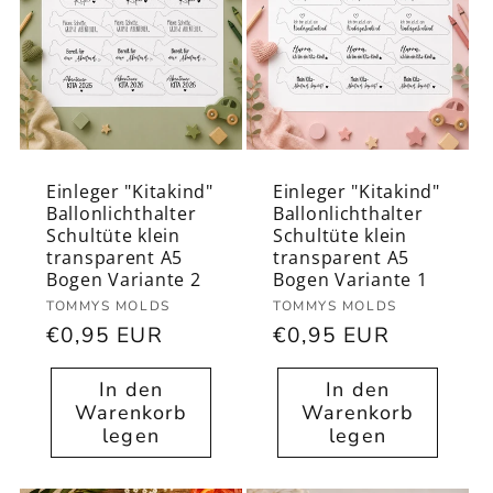
h
a
l
t
Einleger "Kitakind"
Einleger "Kitakind"
Ballonlichthalter
Ballonlichthalter
Schultüte klein
Schultüte klein
transparent A5
transparent A5
Bogen Variante 2
Bogen Variante 1
Anbieter:
Anbieter:
TOMMYS MOLDS
TOMMYS MOLDS
Normaler
€0,95 EUR
Normaler
€0,95 EUR
Preis
Preis
In den
In den
Warenkorb
Warenkorb
legen
legen