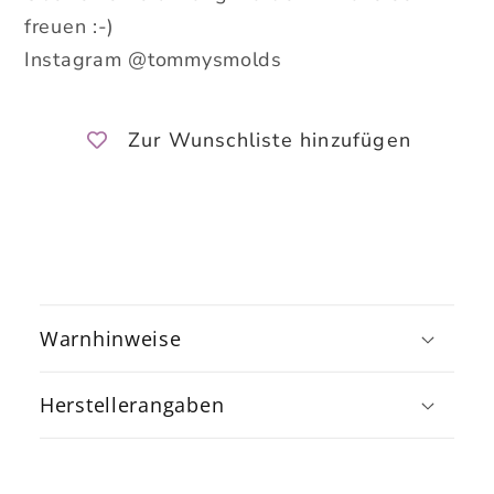
freuen :-)
Instagram @tommysmolds
Zur Wunschliste hinzufügen
E
i
Warnhinweise
n
k
Herstellerangaben
l
a
p